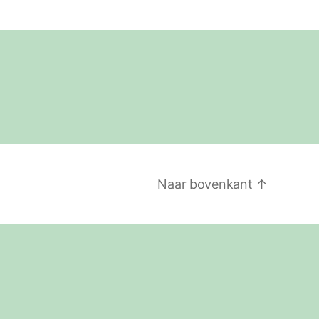
Naar bovenkant
↑