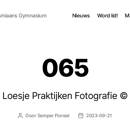
asmiaans Gymnasium
Nieuws
Word lid!
M
065
Loesje Praktijken Fotografie ©
Door
Semper Floreat
2023-09-21
Berichtauteur
Berichtdatum