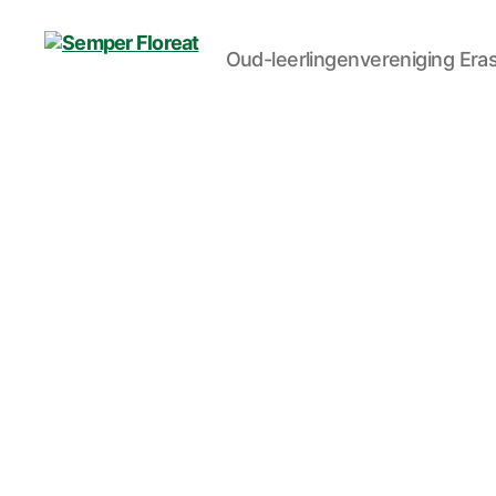
Oud-leerlingenvereniging Er
Semper
Floreat