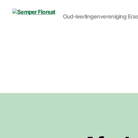
Oud-leerlingenvereniging Er
Semper
Floreat