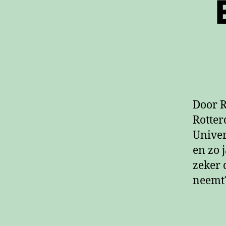
Door R
Rotter
Univer
en zo 
zeker 
neemt?