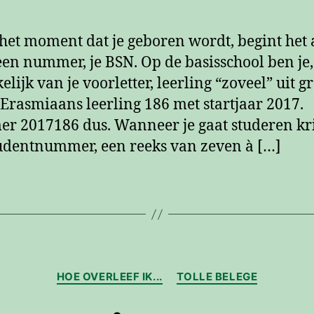
het moment dat je geboren wordt, begint het a
 een nummer, je BSN. Op de basisschool ben je
lijk van je voorletter, leerling “zoveel” uit g
 Erasmiaans leerling 186 met startjaar 2017.
 2017186 dus. Wanneer je gaat studeren kri
udentnummer, een reeks van zeven à […]
Categorieën
HOE OVERLEEF IK...
TOLLE BELEGE