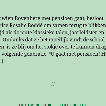
wien Bovenberg met pensioen gaat, besloot
rice Rosalie Boddé om samen terug te blikke
jd als docente klassieke talen, jaarleidster en
x. Ondanks dat ze het moeilijk vindt de school 
en, is ze blij om het stokje over te kunnen dra
 volgende generatie. “U gaat met pensioen! H
…]
Categorieën
HOE OVERLEEF IK...
TOLLE BELEGE