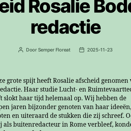
eid Rosalie Bod
redactie
Door
Semper Floreat
2025-11-23
Berichtauteur
Berichtdatum
ze grote spijt heeft Rosalie afscheid genomen
redactie. Haar studie Lucht- en Ruimtevaartt
ft slokt haar tijd helemaal op. Wij hebben de
pen jaren bijzonder genoten van haar ideeën
ten en uiteraard de stukken die zij schreef. 
ij als buitenredacteur in Rome verbleef, kond