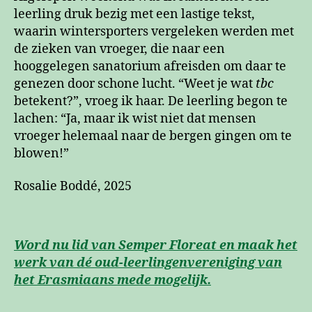
leerling druk bezig met een lastige tekst,
waarin wintersporters vergeleken werden met
de zieken van vroeger, die naar een
hooggelegen sanatorium afreisden om daar te
genezen door schone lucht. “Weet je wat
tbc
betekent?”, vroeg ik haar. De leerling begon te
lachen: “Ja, maar ik wist niet dat mensen
vroeger helemaal naar de bergen gingen om te
blowen!”
Rosalie Boddé, 2025
Word nu lid van Semper Floreat en maak het
werk van dé oud-leerlingenvereniging van
het Erasmiaans mede mogelijk.