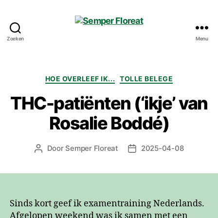
Zoeken
Menu
Semper
Floreat
Categorieën
HOE OVERLEEF IK...
TOLLE BELEGE
THC-patiënten (‘ikje’ van
Rosalie Boddé)
Door
Semper Floreat
2025-04-08
Berichtauteur
Berichtdatum
Sinds kort geef ik examentraining Nederlands.
Afgelopen weekend was ik samen met een