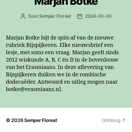
Marjan Botke
Door
Semper Floreat
2024-03-30
Berichtauteur
Berichtdatum
Marjan Botke bijt de spits af van de nieuwe
rubriek Bijspijkeren. Elke nieuwsbrief een
lesje, met soms een vraag. Marjan geeft sinds
2012 wiskunde A, B, C én D in de bovenbouw
van het Erasmiaans. In deze aflevering van
Bijspijkeren duiken we in de rombische
dodecaëder. Antwoord en uitleg mogen naar
botke@erasmiaans.nl.
© 2026
Semper Floreat
Omhoog
↑