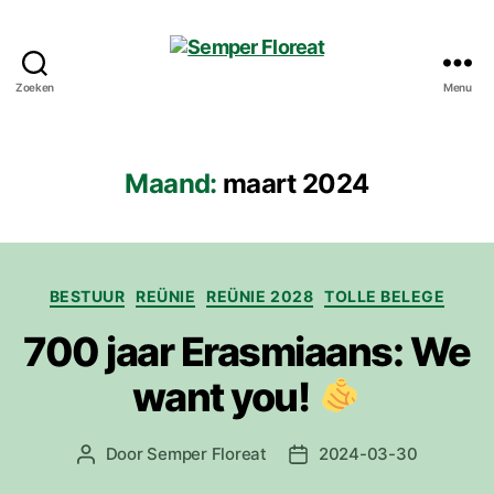
Zoeken
Menu
Semper
Floreat
Maand:
maart 2024
Categorieën
BESTUUR
REÜNIE
REÜNIE 2028
TOLLE BELEGE
700 jaar Erasmiaans: We
want you!
Door
Semper Floreat
2024-03-30
Berichtauteur
Berichtdatum