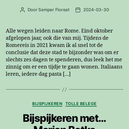
Door
Semper Floreat
2024-03-30
Berichtauteur
Berichtdatum
Alle wegen leiden naar Rome. Eind oktober
afgelopen jaar, ook die van mij. Tijdens de
Romereis in 2021 kwam ik al snel tot de
conclusie dat deze stad te bijzonder was om er
slechts zes dagen te spenderen, dus leek het me
zinnig om er een tijdje te gaan wonen. Italiaans
leren, iedere dag pasta […]
Categorieën
BIJSPIJKEREN
TOLLE BELEGE
Bijspijkeren met…