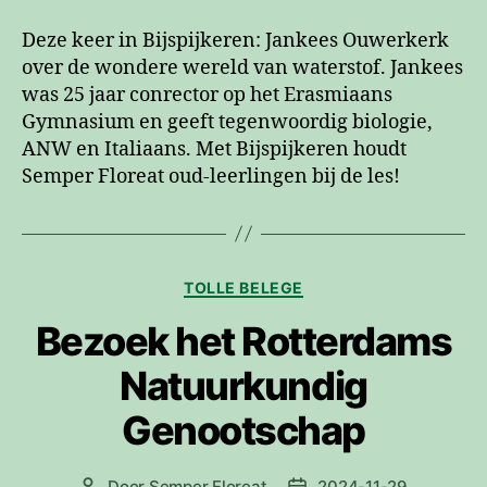
Deze keer in Bijspijkeren: Jankees Ouwerkerk
over de wondere wereld van waterstof. Jankees
was 25 jaar conrector op het Erasmiaans
Gymnasium en geeft tegenwoordig biologie,
ANW en Italiaans. Met Bijspijkeren houdt
Semper Floreat oud-leerlingen bij de les!
Categorieën
TOLLE BELEGE
Bezoek het Rotterdams
Natuurkundig
Genootschap
Door
Semper Floreat
2024-11-29