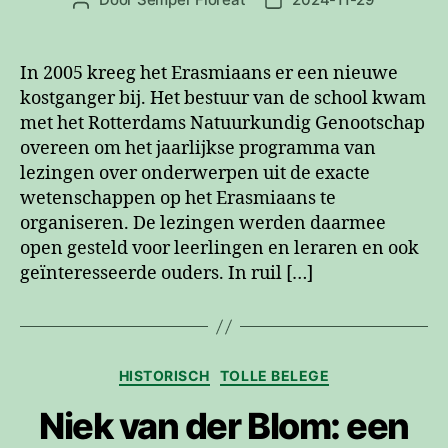
Berichtauteur
Berichtdatum
In 2005 kreeg het Erasmiaans er een nieuwe
kostganger bij. Het bestuur van de school kwam
met het Rotterdams Natuurkundig Genootschap
overeen om het jaarlijkse programma van
lezingen over onderwerpen uit de exacte
wetenschappen op het Erasmiaans te
organiseren. De lezingen werden daarmee
open gesteld voor leerlingen en leraren en ook
geïnteresseerde ouders. In ruil […]
Categorieën
HISTORISCH
TOLLE BELEGE
Niek van der Blom: een