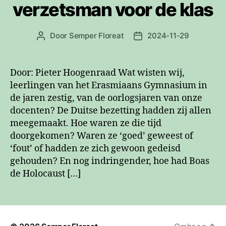
verzetsman voor de klas
Door
Semper Floreat
2024-11-29
Berichtauteur
Berichtdatum
Door: Pieter Hoogenraad Wat wisten wij,
leerlingen van het Erasmiaans Gymnasium in
de jaren zestig, van de oorlogsjaren van onze
docenten? De Duitse bezetting hadden zij allen
meegemaakt. Hoe waren ze die tijd
doorgekomen? Waren ze ‘goed’ geweest of
‘fout’ of hadden ze zich gewoon gedeisd
gehouden? En nog indringender, hoe had Boas
de Holocaust […]